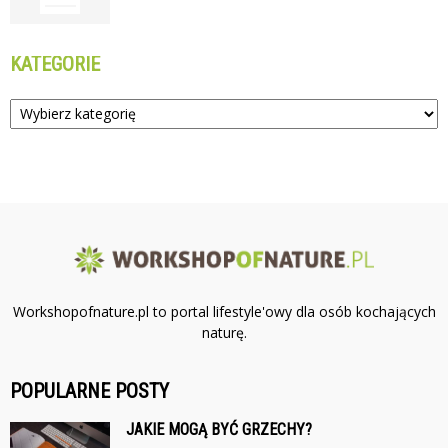
KATEGORIE
Kategorie
Workshopofnature.pl to portal lifestyle'owy dla osób kochających
naturę.
POPULARNE POSTY
JAKIE MOGĄ BYĆ GRZECHY?