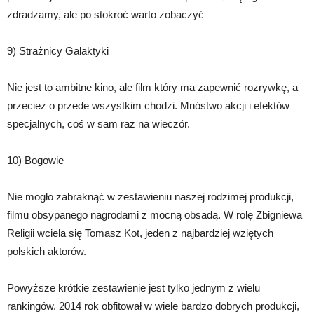
zdradzamy, ale po stokroć warto zobaczyć
9) Strażnicy Galaktyki
Nie jest to ambitne kino, ale film który ma zapewnić rozrywkę, a
przecież o przede wszystkim chodzi. Mnóstwo akcji i efektów
specjalnych, coś w sam raz na wieczór.
10) Bogowie
Nie mogło zabraknąć w zestawieniu naszej rodzimej produkcji,
filmu obsypanego nagrodami z mocną obsadą. W rolę Zbigniewa
Religii wciela się Tomasz Kot, jeden z najbardziej wziętych
polskich aktorów.
Powyższe krótkie zestawienie jest tylko jednym z wielu
rankingów. 2014 rok obfitował w wiele bardzo dobrych produkcji,