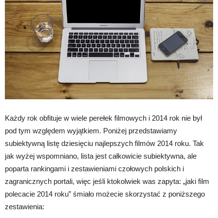
Każdy rok obfituje w wiele perełek filmowych i 2014 rok nie był
pod tym względem wyjątkiem. Poniżej przedstawiamy
subiektywną listę dziesięciu najlepszych filmów 2014 roku. Tak
jak wyżej wspomniano, lista jest całkowicie subiektywna, ale
poparta rankingami i zestawieniami czołowych polskich i
zagranicznych portali, więc jeśli ktokolwiek was zapyta: „jaki film
polecacie 2014 roku” śmiało możecie skorzystać z poniższego
zestawienia: