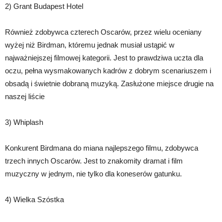
2) Grant Budapest Hotel
Również zdobywca czterech Oscarów, przez wielu oceniany
wyżej niż Birdman, któremu jednak musiał ustąpić w
najważniejszej filmowej kategorii. Jest to prawdziwa uczta dla
oczu, pełna wysmakowanych kadrów z dobrym scenariuszem i
obsadą i świetnie dobraną muzyką. Zasłużone miejsce drugie na
naszej liście
3) Whiplash
Konkurent Birdmana do miana najlepszego filmu, zdobywca
trzech innych Oscarów. Jest to znakomity dramat i film
muzyczny w jednym, nie tylko dla koneserów gatunku.
4) Wielka Szóstka