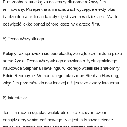
Film zdobył statuetkę za najlepszy długometrażowy film
animowany. Przepiękna animacja, zachwycające efekty plus
bardzo dobra historia okazały się strzałem w dziesiątkę. Warto
poświęcić lekko ponad półtorej godziny dla tego filmu.
5) Teoria Wszystkiego
Kolejny raz sprawdza się porzekadło, że najlepsze historie pisze
samo życie. Teoria Wszystkiego opowiada o życiu genialnego
naukowca Stephana Hawkinga, w którego wcielił się znakomity
Eddie Redmayne. W marcu tego roku zmarł Stephan Hawking,
więc film przemówi do nas inaczej niż jeszcze cztery lata temu.
6) Interstellar
Ten film można oglądać wielokrotnie i za każdym razem
odnajdziemy w nim coś nowego. Nie jest to typowe science