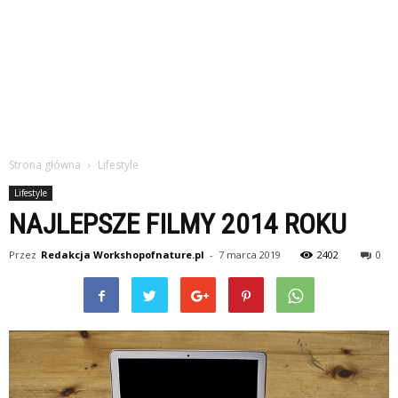
Strona główna
Lifestyle
Lifestyle
NAJLEPSZE FILMY 2014 ROKU
Przez
Redakcja Workshopofnature.pl
-
7 marca 2019
2402
0