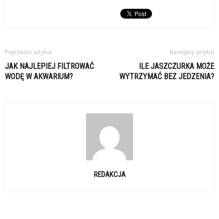
Poprzedni artykuł
Następny artykuł
JAK NAJLEPIEJ FILTROWAĆ
ILE JASZCZURKA MOŻE
WODĘ W AKWARIUM?
WYTRZYMAĆ BEZ JEDZENIA?
REDAKCJA