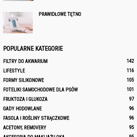
PRAWIDŁOWE TĘTNO
POPULARNE KATEGORIE
142
FILTRY DO AKWARIUM
116
LIFESTYLE
105
FORMY SILIKONOWE
101
FOTELIKI SAMOCHODOWE DLA PSÓW
97
FRUKTOZA I GLUKOZA
96
GADY HODOWLANE
96
FASOLA I ROŚLINY STRĄCZKOWE
95
ACETONY, REMOVERY
95