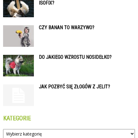
ISOFIX?
CZY BANAN TO WARZYWO?
DO JAKIEGO WZROSTU NOSIDEŁKO?
JAK POZBYĆ SIĘ ZŁOGÓW Z JELIT?
KATEGORIE
Kategorie