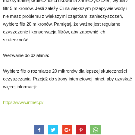
maksymalnej skuteczności usuwania zanieczyszczeń, wybierz
filtr 5 mikronów. Jeśli zależy Ci na większym przepływie wody i
nie masz problemu z większymi cząstkami zanieczyszczeń,
wybierz filtr 20 mikronów. Pamiętaj, że ważne jest regularne
czyszczenie i konserwacja filtrów, aby zapewnić ich
skuteczność.
Wezwanie do działania:
Wybierz filtr o rozmiarze 20 mikronów dla lepszej skuteczności
oczyszczania. Przejdź do strony internetowej Intnet, aby uzyskać
więcej informacji:
https://www.intnet.pl/