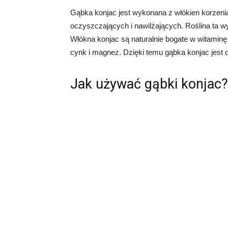
Gąbka konjac jest wykonana z włókien korzenia 
oczyszczających i nawilżających. Roślina ta wys
Włókna konjac są naturalnie bogate w witaminę A
cynk i magnez. Dzięki temu gąbka konjac jest 
Jak używać gąbki konjac?