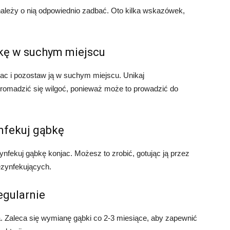
ależy o nią odpowiednio zadbać. Oto kilka wskazówek,
kę w suchym miejscu
ac i pozostaw ją w suchym miejscu. Unikaj
romadzić się wilgoć, ponieważ może to prowadzić do
nfekuj gąbkę
ynfekuj gąbkę konjac. Możesz to zrobić, gotując ją przez
ezynfekujących.
gularnie
 Zaleca się wymianę gąbki co 2-3 miesiące, aby zapewnić