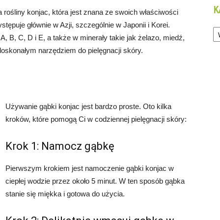
K
rośliny konjac, która jest znana ze swoich właściwości
tępuje głównie w Azji, szczególnie w Japonii i Korei.
Ka
, B, C, D i E, a także w minerały takie jak żelazo, miedź,
doskonałym narzędziem do pielęgnacji skóry.
Używanie gąbki konjac jest bardzo proste. Oto kilka
kroków, które pomogą Ci w codziennej pielęgnacji skóry:
Krok 1: Namocz gąbkę
Pierwszym krokiem jest namoczenie gąbki konjac w
ciepłej wodzie przez około 5 minut. W ten sposób gąbka
stanie się miękka i gotowa do użycia.