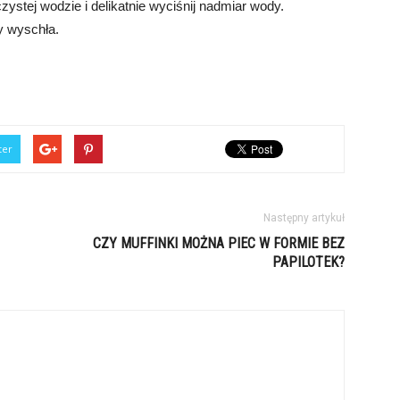
zystej wodzie i delikatnie wyciśnij nadmiar wody.
y wyschła.
ter
Następny artykuł
CZY MUFFINKI MOŻNA PIEC W FORMIE BEZ
PAPILOTEK?