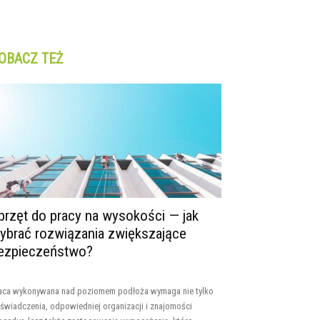
OBACZ TEŻ
przęt do pracy na wysokości — jak
ybrać rozwiązania zwiększające
ezpieczeństwo?
aca wykonywana nad poziomem podłoża wymaga nie tylko
świadczenia, odpowiedniej organizacji i znajomości