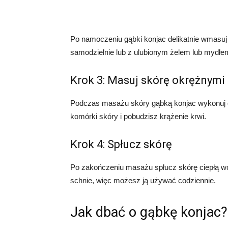
Po namoczeniu gąbki konjac delikatnie wmasuj 
samodzielnie lub z ulubionym żelem lub mydłe
Krok 3: Masuj skórę okrężnymi
Podczas masażu skóry gąbką konjac wykonuj d
komórki skóry i pobudzisz krążenie krwi.
Krok 4: Spłucz skórę
Po zakończeniu masażu spłucz skórę ciepłą wo
schnie, więc możesz ją używać codziennie.
Jak dbać o gąbkę konjac?