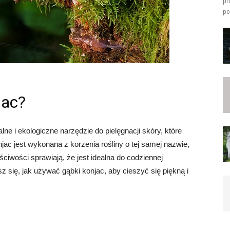
pr
po
jac?
ne i ekologiczne narzędzie do pielęgnacji skóry, które
ac jest wykonana z korzenia rośliny o tej samej nazwie,
aściwości sprawiają, że jest idealna do codziennej
sz się, jak używać gąbki konjac, aby cieszyć się piękną i