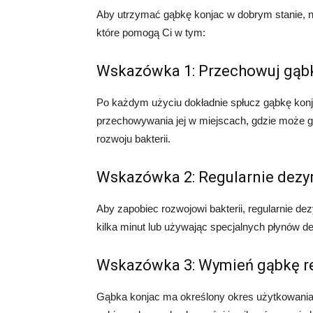
Aby utrzymać gąbkę konjac w dobrym stanie, n
które pomogą Ci w tym:
Wskazówka 1: Przechowuj gąb
Po każdym użyciu dokładnie spłucz gąbkę konj
przechowywania jej w miejscach, gdzie może g
rozwoju bakterii.
Wskazówka 2: Regularnie dezy
Aby zapobiec rozwojowi bakterii, regularnie dez
kilka minut lub używając specjalnych płynów d
Wskazówka 3: Wymień gąbkę re
Gąbka konjac ma określony okres użytkowania.