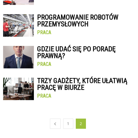
PROGRAMOWANIE ROBOTÓW
PRZEMYSŁOWYCH
PRACA
GDZIE UDAĆ SIĘ PO PORADĘ
PRAWNĄ?
PRACA
TRZY GADŻETY, KTÓRE UŁATWIĄ
PRACĘ W BIURZE
PRACA
1
2