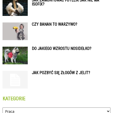
JAK ZAMONTOWAĆ FOTELIK JAK NIE MA
ISOFIX?
CZY BANAN TO WARZYWO?
DO JAKIEGO WZROSTU NOSIDEŁKO?
JAK POZBYĆ SIĘ ZŁOGÓW Z JELIT?
KATEGORIE
Kategorie