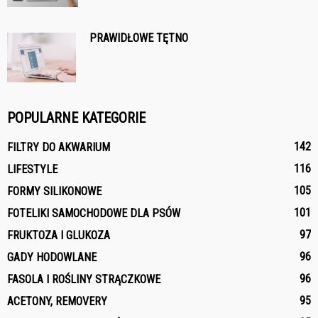
PRAWIDŁOWE TĘTNO
POPULARNE KATEGORIE
142
FILTRY DO AKWARIUM
116
LIFESTYLE
105
FORMY SILIKONOWE
101
FOTELIKI SAMOCHODOWE DLA PSÓW
97
FRUKTOZA I GLUKOZA
96
GADY HODOWLANE
96
FASOLA I ROŚLINY STRĄCZKOWE
95
ACETONY, REMOVERY