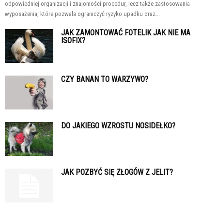
odpowiedniej organizacji i znajomości procedur, lecz także zastosowania
wyposażenia, które pozwala ograniczyć ryzyko upadku oraz...
JAK ZAMONTOWAĆ FOTELIK JAK NIE MA
ISOFIX?
CZY BANAN TO WARZYWO?
DO JAKIEGO WZROSTU NOSIDEŁKO?
JAK POZBYĆ SIĘ ZŁOGÓW Z JELIT?