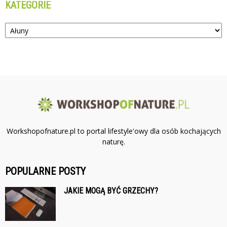
KATEGORIE
Kategorie
Workshopofnature.pl to portal lifestyle'owy dla osób kochających
naturę.
POPULARNE POSTY
JAKIE MOGĄ BYĆ GRZECHY?