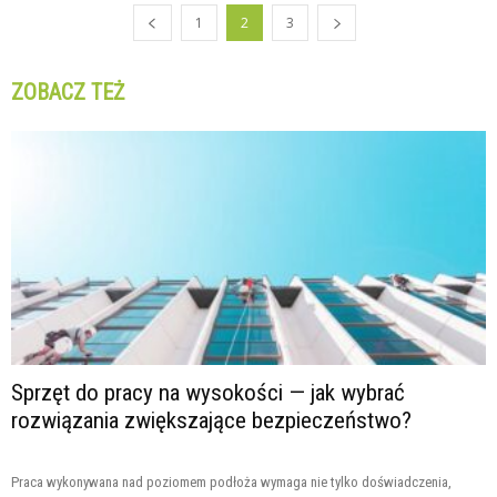
1
2
3
ZOBACZ TEŻ
Sprzęt do pracy na wysokości — jak wybrać
rozwiązania zwiększające bezpieczeństwo?
Praca wykonywana nad poziomem podłoża wymaga nie tylko doświadczenia,