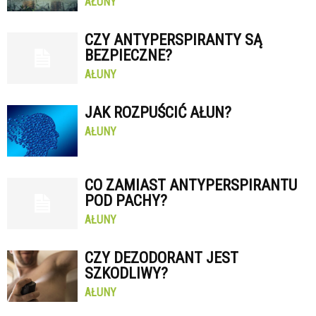
AŁUNY
CZY ANTYPERSPIRANTY SĄ
BEZPIECZNE?
AŁUNY
JAK ROZPUŚCIĆ AŁUN?
AŁUNY
CO ZAMIAST ANTYPERSPIRANTU
POD PACHY?
AŁUNY
CZY DEZODORANT JEST
SZKODLIWY?
AŁUNY