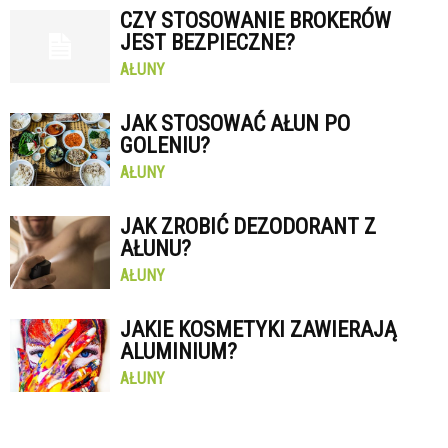
CZY STOSOWANIE BROKERÓW
JEST BEZPIECZNE?
AŁUNY
JAK STOSOWAĆ AŁUN PO
GOLENIU?
AŁUNY
JAK ZROBIĆ DEZODORANT Z
AŁUNU?
AŁUNY
JAKIE KOSMETYKI ZAWIERAJĄ
ALUMINIUM?
AŁUNY